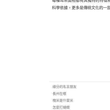
每種耳朵面相都有其獨特的特徵
科學依據，更多是傳統文化的一
緣分的名言朋友
長州在哪
槐米是什麼米
怎麼打蝴蝶