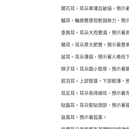
開花耳。耳朵單薄且破損，預示
驢耳。輪廓豐厚但軟弱無力，預
垂肩耳。耳朵大而豐滿，預示著
豬耳。耳朵厚大肥豐，預示著愚
鼠耳。耳朵薄弱，預示著人格低
棋子耳。耳朵圓小堅厚，預示著
箭羽耳。上部堅聳，下部輕薄，
低反耳。耳朵長得過低，預示著
貼腦耳。耳朵緊貼頭部，預示著
扇風耳。預示著孤寡。