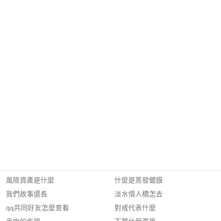
風險資產是什麼
什麼是蒸發鍍膜
我們故事還長
淡水情人橋怎去
qq共同好友怎麼查看
對戒代表什麼