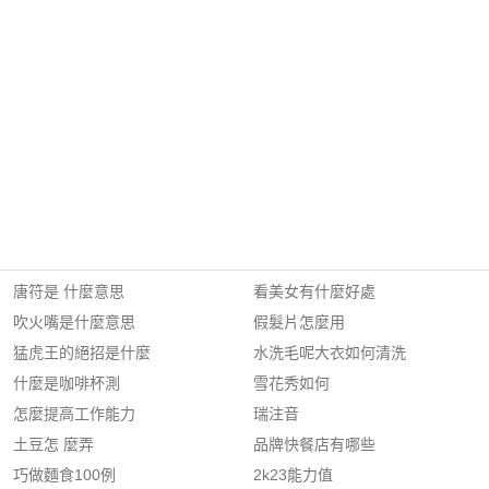
唐符是 什麼意思
看美女有什麼好處
吹火嘴是什麼意思
假髮片怎麼用
猛虎王的絕招是什麼
水洗毛呢大衣如何清洗
什麼是咖啡杯測
雪花秀如何
怎麼提高工作能力
瑞注音
土豆怎 麼弄
品牌快餐店有哪些
巧做麵食100例
2k23能力值