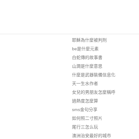
耶穌為什麼被判刑
be是什麼元素
白蛇傳的故事書
山澗是什麼意思
什麼是武器裝備信息化
天一生水作者
女兒的男朋友怎麼稱呼
過熱度怎麼算
sms金句分享
如何照二寸照片
尾行三怎么玩
澳洲治安最好的城市