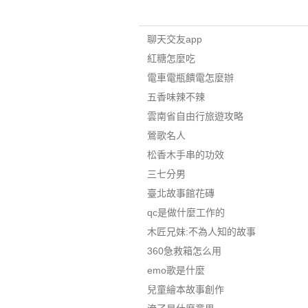
聊天交友app
紅糖怎麼吃
電車電瓶饋電怎麼辦
五香味辣不辣
雲南省自由行旅遊攻略
鶯歌名人
松香木手串的功效
三七分男
臺北故事館花磚
qc是做什麼工作的
木匠兄妹:不為人知的故事
360急救箱怎么用
emo歌是什麼
兒童繪本故事創作