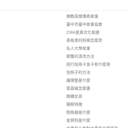
佛教高僧傳奇故事
臺中市臺中故事協會
2366星美文化旅遊
表格里的斜槓怎麼弄
名人大學故事
螃蟹的清洗方法
招行信用卡金卡有什麼用
包棕子的方法
護理墊是什麼
垂直線怎麼畫
微糖女孩
楊柳特徵
倒角器是什麼
金冥刑是什麼