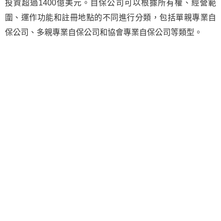
投資超過1400億美元。自保公司可以根據所有權、經營範
圍、運作功能和註冊地點的不同進行分類，包括單親專業自
保公司、多親專業自保公司和協會專業自保公司等類型。