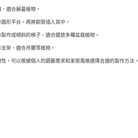
構，適合藤蔓植物。
作圓形平台，再將銅管插入其中。
絲製作成傾斜的梯子，適合擺放多種盆栽植物。
形支架，適合吊蘭等植物。
用性，可以根據個人的園藝需求和家居風格選擇合適的製作方法