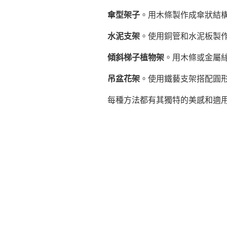
傘型架子
。用木條製作成傘狀結
水泥支架
。使用銅管和水泥板製
傾斜梯子植物架
。用木條或金屬
吊盆花架
。使用鐵藝支架搭配圓
每種方法都有其獨特的美感和適