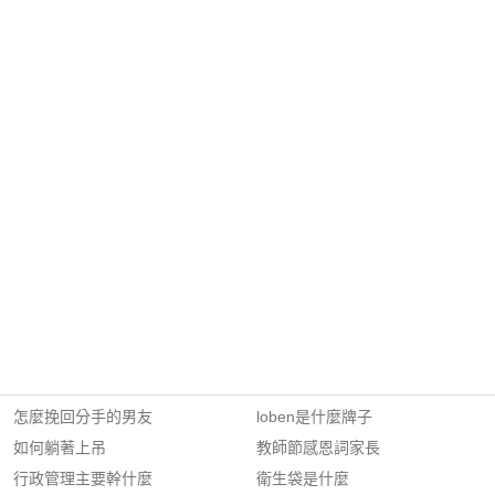
怎麼挽回分手的男友
loben是什麼牌子
如何躺著上吊
教師節感恩詞家長
行政管理主要幹什麼
衛生袋是什麼