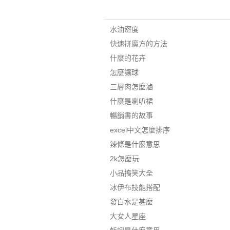
水油密度
快速拼魔方的方法
什麼的花卉
怎麼讓球
三層肉怎麼滷
什麼是喇叭裙
暢銷書的故事
excel中文怎麼排序
辣條是什麼意思
2k怎麼玩
小品搞笑大全
冰伊布技能搭配
發白水是甚麼
大女人星座