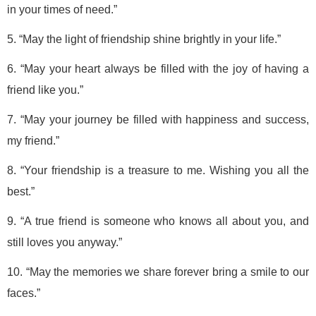
in your times of need.”
5. “May the light of friendship shine brightly in your life.”
6. “May your heart always be filled with the joy of having a
friend like you.”
7. “May your journey be filled with happiness and success,
my friend.”
8. “Your friendship is a treasure to me. Wishing you all the
best.”
9. “A true friend is someone who knows all about you, and
still loves you anyway.”
10. “May the memories we share forever bring a smile to our
faces.”