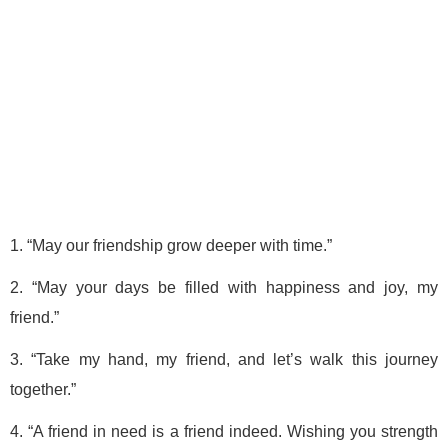
1. “May our friendship grow deeper with time.”
2. “May your days be filled with happiness and joy, my
friend.”
3. “Take my hand, my friend, and let’s walk this journey
together.”
4. “A friend in need is a friend indeed. Wishing you strength