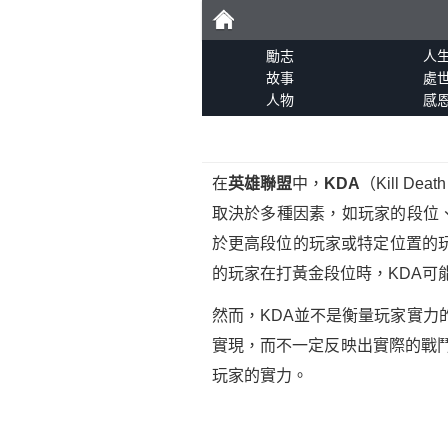
勵
勵志
人
故事
處
人物
感
志
在
英雄聯盟
中，
KDA
（Kill 
取決於多種因素，如玩家的段位
於更高段位的玩家或特定位置的玩
的玩家在打黃金段位時，KDA可能
然而，KDA並不是衡量玩家實力
實現，而不一定反映出實際的戰
玩家的實力。