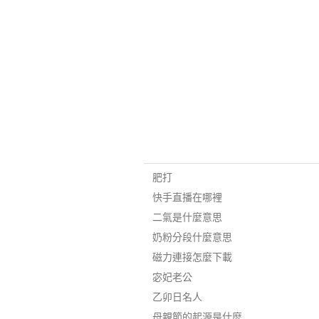
肥打
快手直播在哪裡
二氣是什麼意思
奶粉分段什麼意思
磁力連接怎麼下載
宓妃老公
乙卯日名人
母親節的起源是什麼