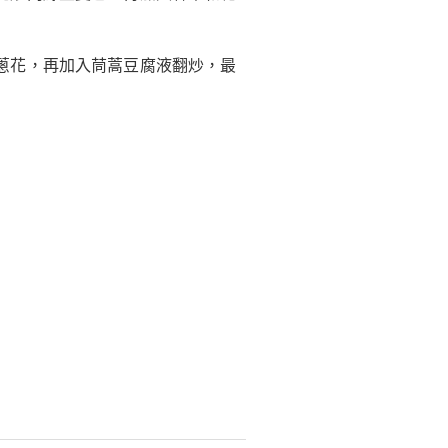
蔥花，再加入茼蒿豆腐液翻炒，最