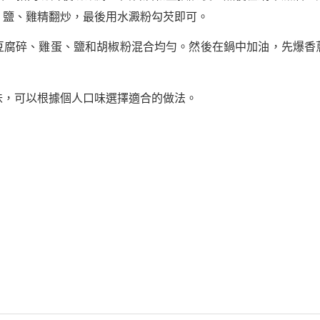
、鹽、雞精翻炒，最後用水澱粉勾芡即可。
豆腐碎、雞蛋、鹽和胡椒粉混合均勻。然後在鍋中加油，先爆香
味，可以根據個人口味選擇適合的做法。