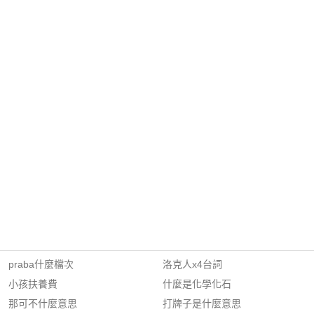
praba什麼檔次
洛克人x4台詞
小孩扶養費
什麼是化學化石
那可不什麼意思
打牌子是什麼意思