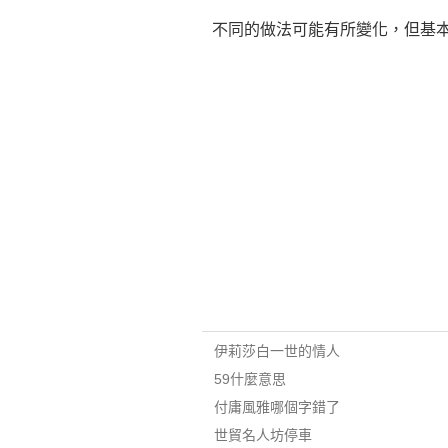
不同的做法可能有所變化，但基
伊莉莎白一世的情人
59什麼意思
付庸風雅哪個字錯了
世貿名人坊停車