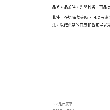
品茗。品茶時，先聞其香，再品
此外，在選擇蓋碗時，可以考慮
法，以確保茶的口感和香氣得以
308是什麼車