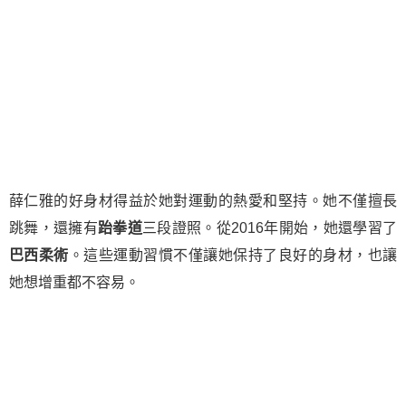
薛仁雅的好身材得益於她對運動的熱愛和堅持。她不僅擅長
跳舞，還擁有
跆拳道
三段證照。從2016年開始，她還學習了
巴西柔術
。這些運動習慣不僅讓她保持了良好的身材，也讓
她想增重都不容易。