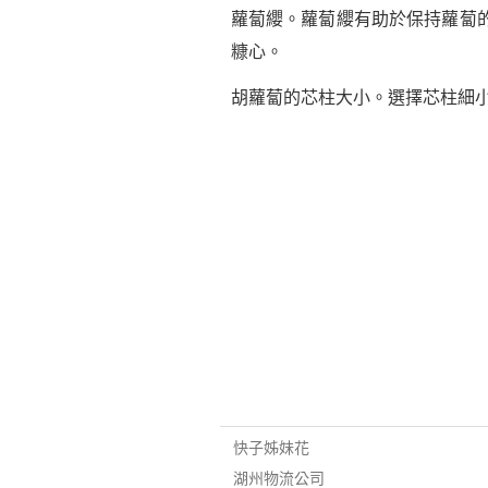
蘿蔔纓。蘿蔔纓有助於保持蘿蔔
糠心。
胡蘿蔔的芯柱大小。選擇芯柱細
快子姊妹花
湖州物流公司