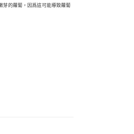
嫩芽的蘿蔔，因爲這可能導致蘿蔔