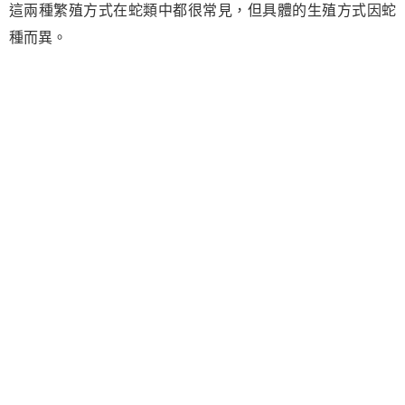
這兩種繁殖方式在蛇類中都很常見，但具體的生殖方式因蛇
種而異。