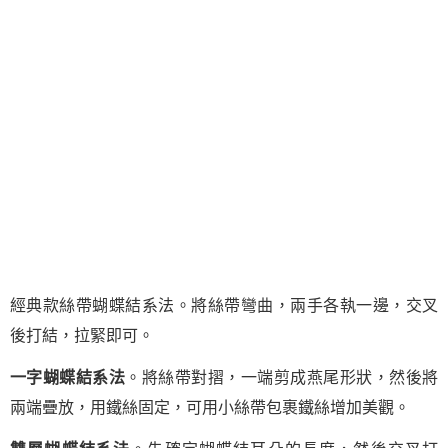
經典款絲帶蝴蝶結系法。將絲帶彎曲，兩手各執一邊，交叉
後打結，拉緊即可。
一字蝴蝶結系法
。將絲帶對摺，一端剪成燕尾形狀，然後將
兩端疊放，用鐵絲固定，可用小絲帶包裹鐵絲增加美觀。