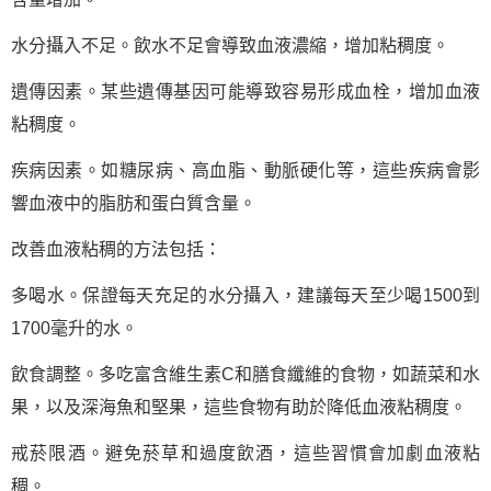
水分攝入不足。飲水不足會導致血液濃縮，增加粘稠度。
遺傳因素。某些遺傳基因可能導致容易形成血栓，增加血液
粘稠度。
疾病因素。如糖尿病、高血脂、動脈硬化等，這些疾病會影
響血液中的脂肪和蛋白質含量。
改善血液粘稠的方法包括：
多喝水。保證每天充足的水分攝入，建議每天至少喝1500到
1700毫升的水。
飲食調整。多吃富含維生素C和膳食纖維的食物，如蔬菜和水
果，以及深海魚和堅果，這些食物有助於降低血液粘稠度。
戒菸限酒。避免菸草和過度飲酒，這些習慣會加劇血液粘
稠。