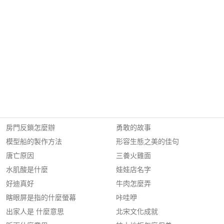
房門反鎖怎麼辦
勇敢的故事
模型船的製作方法
形容生態之美的佳句
唐亡原因
三養火雞面
水肌酸是什麼
娃娃店名字
好迪真好
牛肉怎麼弄
瞎眼屏是指的什麼螢幕
咔哇咿
出家人是 什麼意思
北宋文化成就