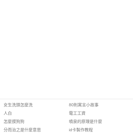
女生洗頭怎麼洗
80則寓言小故事
人白
電工工資
怎麼摸狗狗
噴泉的原理是什麼
分而治之是什麼意思
id卡製作教程