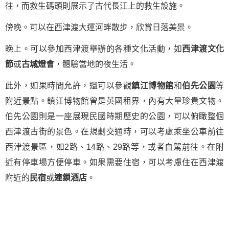
往，而救生碼頭則展示了古代長江上的救生設施。
傍晚。可以在西津渡大運河畔散步，欣賞日落美景。
晚上。可以參加西津渡舉辦的各種文化活動，如
西津渡文化
節
或
古城燈會
，體驗當地的夜生活。
此外，如果時間允許，還可以參觀
鎮江博物館
和
伯先公園
等
附近景點。鎮江博物館曾是英國租界，內有大量珍貴文物。
伯先公園則是一座展現民國時期歷史的公園，可以俯瞰整個
西津渡古街的景色。在規劃交通時，可以考慮乘坐公車前往
西津渡景區，如2路、14路、29路等，或者自駕前往。在附
近有停車場方便停車。如果需要住宿，可以考慮住在西津渡
附近的
民宿
或
連鎖酒店
。