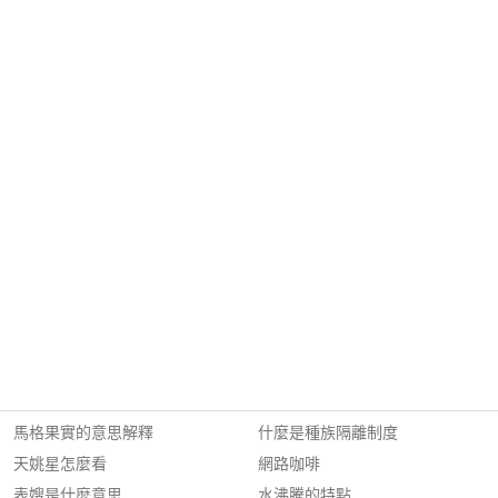
馬格果實的意思解釋
什麼是種族隔離制度
天姚星怎麼看
網路咖啡
表嫂是什麼意思
水沸騰的特點