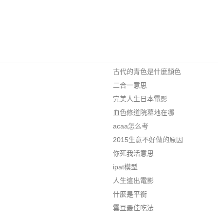
古代的青色是什麼顏色
二合一意思
完美人生日本電影
血色修道院墓地在哪
acaa怎么考
2015生意不好做的原因
你死我活意思
ipat模型
人生這出電影
什麼是平衡
雲豆最佳吃法