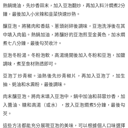
熱鍋燒油，先炒香蒜末，加入豆泡翻炒，再加入料汁燜煮2分
鐘，最後加入小米辣和韭菜快速炒熟。
釀豆泡。將豬肉和香菇、蔥頭剁碎後調味，豆泡洗淨後在其
中填入肉餡。熱鍋加油，將釀好的豆泡煎至金黃色，加水燜
煮七八分鐘，最後勾芡收汁。
豆泡冬粉湯。冬粉泡軟，高湯燒開後加入冬粉和豆泡，加鹽
調味，煮至食材熟透即可。
豆泡丁炒青椒。油熱後先炒青椒片，再加入豆泡丁，加生
抽、蚝油和水澱粉，最後調味。
肉末釀豆泡。將肉末填入豆泡中，鍋中加油和蒜蓉炒香，加
入醬油、糖和高湯（或水），放入豆泡燜煮5分鐘，最後勾
芡。
這些方法都能充分展現豆泡的美味，可以根據個人口味選擇