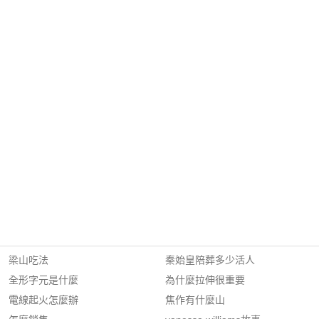
梁山吃法
秦始皇陪葬多少活人
全形字元是什麼
為什麼拉伸很重要
電線起火怎麼辦
焦作有什麼山