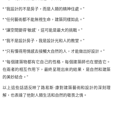
* “我設計的不是房子，而是人類的精神住處。”
* “任何藝術都不能無視生命，建築同樣如此。”
* “讓空間變得‘敏感’，這可能是最大的挑戰。”
* “我不是設計房子，我是設計光和人的教堂。”
* “只有懂得用情感去接觸大自然的人，才能做出好設計。”
* “每個建築物都有它自己的性格，每個建築師也在塑造它。
在兩者的相互作用下，最終呈現出來的結果，是自然和建築
的美妙結合。”
以上這些話語反映了路易斯·康對建築藝術和設計的深刻理
解，也表達了他對人類生活和自然的敬畏之情。