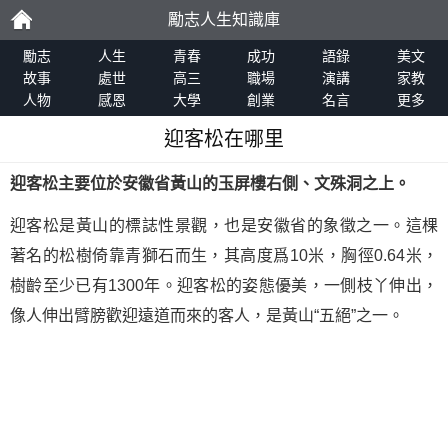
勵志人生知識庫
勵
勵志
人生
青春
成功
語錄
美文
故事
處世
高三
職場
演講
家教
人物
感恩
大學
創業
名言
更多
志
迎客松在哪里
迎客松主要位於安徽省黃山的玉屏樓右側、文殊洞之上。
迎客松是黃山的標誌性景觀，也是安徽省的象徵之一。這棵
著名的松樹倚靠青獅石而生，其高度爲10米，胸徑0.64米，
樹齡至少已有1300年。迎客松的姿態優美，一側枝丫伸出，
像人伸出臂膀歡迎遠道而來的客人，是黃山“五絕”之一。