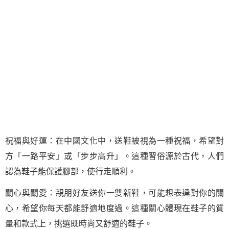
祝福與好運：在中國文化中，送鞋被視為一種祝福，希望對
方「一路平安」或「步步高升」。這種習俗源於古代，人們
認為鞋子能保護腳部，使行走順利。
關心與關愛：親朋好友送你一雙新鞋，可能想表達對你的關
心，希望你每天都能舒適地度過。這種關心體現在鞋子的質
量和款式上，挑選既時尚又舒適的鞋子。