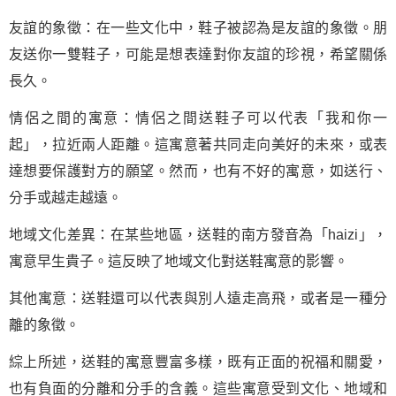
友誼的象徵：在一些文化中，鞋子被認為是友誼的象徵。朋
友送你一雙鞋子，可能是想表達對你友誼的珍視，希望關係
長久。
情侶之間的寓意：情侶之間送鞋子可以代表「我和你一
起」，拉近兩人距離。這寓意著共同走向美好的未來，或表
達想要保護對方的願望。然而，也有不好的寓意，如送行、
分手或越走越遠。
地域文化差異：在某些地區，送鞋的南方發音為「haizi」，
寓意早生貴子。這反映了地域文化對送鞋寓意的影響。
其他寓意：送鞋還可以代表與別人遠走高飛，或者是一種分
離的象徵。
綜上所述，送鞋的寓意豐富多樣，既有正面的祝福和關愛，
也有負面的分離和分手的含義。這些寓意受到文化、地域和