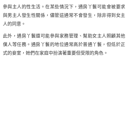
參與主人的性生活。在某些情況下，通房丫鬟可能會被要求
與男主人發生性關係，儘管這通常不會發生，除非得到女主
人的同意。
此外，通房丫鬟還可能參與家務管理、幫助女主人照顧其他
僕人等任務。通房丫鬟的地位通常高於普通丫鬟，但低於正
式的妾室，她們在家庭中扮演著重要但受限的角色。