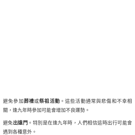
避免參加
葬禮
或
祭祖活動
。這些活動通常與悲傷和不幸相
關，逢九年時參加可能會增加不良運勢。
避免
出遠門
。特別是在逢九年時，人們相信這時出行可能會
遇到各種意外。