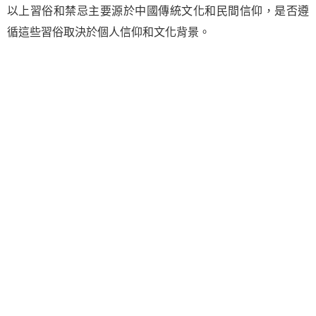
以上習俗和禁忌主要源於中國傳統文化和民間信仰，是否遵
循這些習俗取決於個人信仰和文化背景。