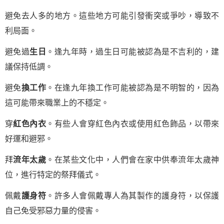
避免去人多的地方。這些地方可能引發衝突或爭吵，導致不
利局面。
避免過
生日
。逢九年時，過生日可能被認為是不吉利的，建
議保持低調。
避免
換工作
。在逢九年換工作可能被認為是不明智的，因為
這可能帶來職業上的不穩定。
穿
紅色內衣
。有些人會穿紅色內衣或使用紅色飾品，以帶來
好運和避邪。
拜
流年太歲
。在某些文化中，人們會在家中供奉流年太歲神
位，進行特定的祭拜儀式。
佩戴
護身符
。許多人會佩戴專人為其製作的護身符，以保護
自己免受邪惡力量的侵害。