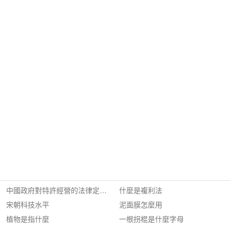
中國政府對特許經營的法律定義是什麼
什麼是複利法
宋朝科技水平
泥面膜怎麼用
植物是指什麼
一根拐棍是什麼字母