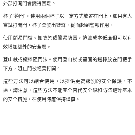
外部打開門會變得困難。
杯子“鎖門”。使用兩個杯子以一定方式放置在門上，如果有人
嘗試打開門，杯子會發出響聲，從而起到警報作用。
使用簡易門檔。如衣架或簡易裝置，這些成本低廉但可以有
效增加額外的安全層。
登山杖
或鐵棒阻門法。使用登山杖或堅固的鐵棒放在門把手
下方，阻止門被輕易打開。
這些方法可以結合使用，以提供更高級別的安全保護。不
過，請注意，這些方法不能完全替代安全鎖和防盜鏈等基本
的安全措施，在使用時應保持謹慎。