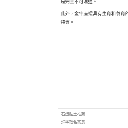
是完全不可溝通。
此外，金牛座還具有生育和養育
特質。
石塑黏土推薦
烊字取名寓意