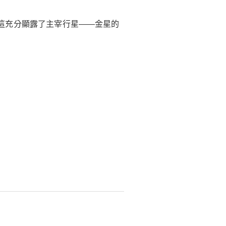
這充分顯露了主宰行星——金星的