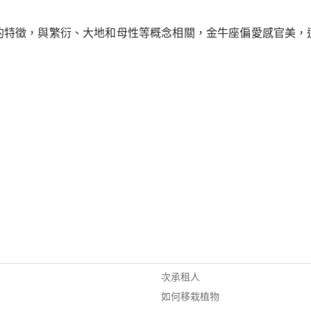
的特徵，與繁衍、大地和母性等概念相關，金牛座偏愛感官美，
次承租人
如何移栽植物