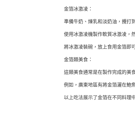
金箔冰激凌：
準備牛奶、煉乳和淡奶油，攪打
使用冰激凌機製作軟質冰激凌，
將冰激凌裝碗，放上食用金箔即
金箔類美食：
這類美食通常是在製作完成的美
例如，廣東地區有將金箔灑在鮑
以上吃法展示了金箔在不同料理