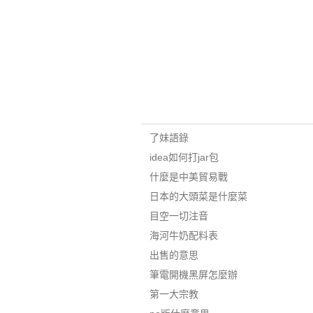
了妹語錄
idea如何打jar包
什麼是中美貿易戰
日本的大頭菜是什麼菜
目空一切注音
海河牛奶配料表
出售的意思
筆電開機黑屏怎麼辦
第一大宗教