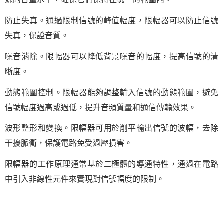
防止失真。通過限制信號的峰值幅度，限幅器可以防止信號
失真，保證音質。
噪音消除。限幅器可以降低背景噪音的幅度，提高信號的清
晰度。
動態範圍控制。限幅器能夠調整輸入信號的動態範圍，避免
信號幅度過高或過低，提升音頻質量和通信傳輸效果。
波形整形和變換。限幅器可用於削平輸出信號的波幅，去除
干擾脈衝，保護電路免受過壓損害。
限幅器的工作原理通常基於二極體的導通特性，通過在電路
中引入非線性元件來實現對信號幅度的限制。