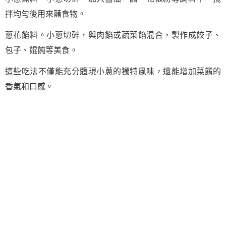
拌均勻後用來蘸食物。
蔥花餡料。小蔥切碎，與肉餡或蔬菜餡混合，製作成餃子、
包子、餛飩等美食。
這些吃法不僅能充分體現小蔥的獨特風味，還能增加菜餚的
香氣和口感。