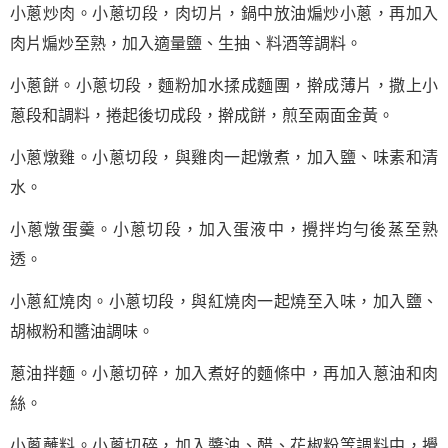
小蔥炒肉。小蔥切段，肉切片，鍋中放油煸炒小蔥，再加入
肉片煸炒至熟，加入適量鹽、生抽、料酒等調料。
小蔥餅。小蔥切段，麵粉加水揉成麵團，擀成薄片，撒上小
蔥段和調料，捲起後切成段，擀成餅，煎至兩面金黃。
小蔥燉雞。小蔥切段，與雞肉一起燉煮，加入鹽、味素和清
水。
小蔥燉蛋羹。小蔥切段，加入蛋液中，攪拌均勻後蒸至熟
透。
小蔥紅燒肉。小蔥切段，與紅燒肉一起燒至入味，加入鹽、
胡椒粉和醬油調味。
蔥油拌麵。小蔥切碎，加入煮好的麵條中，再加入蔥油和肉
絲。
小蔥蘸料。小蔥切碎，加入醬油、醋、花椒粉等調料中，攪