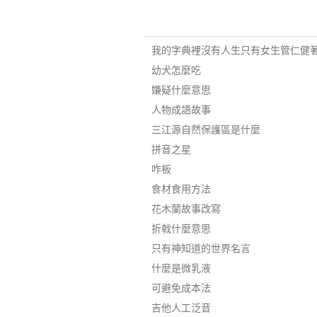
我的字典裡沒有人生只有女生管仁健
幼犬怎麼吃
嫌疑什麼意思
人物成語故事
三江源自然保護區是什麼
拼音之星
咋板
食材食用方法
花木蘭故事改寫
折戟什麼意思
只有神知道的世界名言
什麼是微乳液
可避免成本法
吉他人工泛音