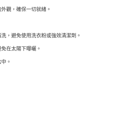
的外觀，確保一切就緒。
清洗，避免使用洗衣粉或強效清潔劑。
避免在太陽下曝曬。
盒中。