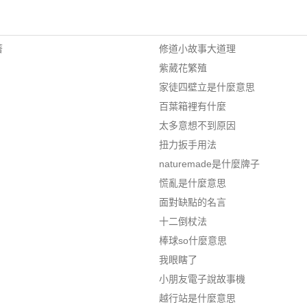
著
修道小故事大道理
紫葳花繁殖
家徒四壁立是什麼意思
百葉箱裡有什麼
太多意想不到原因
扭力扳手用法
naturemade是什麼牌子
慌亂是什麼意思
面對缺點的名言
十二倒杖法
棒球so什麼意思
我眼瞎了
小朋友電子說故事機
越行站是什麼意思