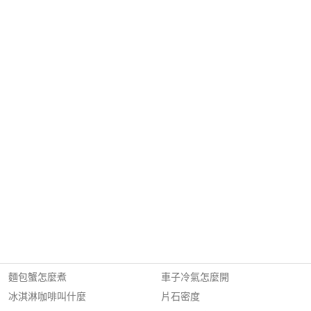
麵包蟹怎麼煮
車子冷氣怎麼開
冰淇淋咖啡叫什麼
片石密度