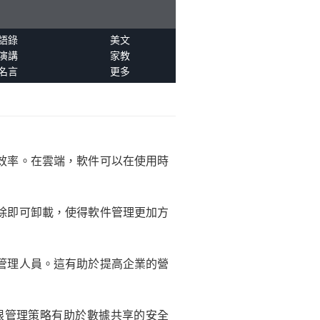
語錄
美文
演講
家教
名言
更多
效率。在雲端，軟件可以在使用時
除即可卸載，使得軟件管理更加方
管理人員。這有助於提高企業的營
限管理策略有助於數據共享的安全