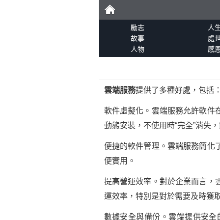
勵
勵志
人
故事
處
人物
感
志
雲端服務
提供了多種好處，包括
軟件虛擬化。雲端服務允許軟件
動態安裝，不使用時“完全”消失
便捷的軟件管理。雲端服務簡化
便實用。
提高營運效率。對於企業而言，
運效率，特別是對於需要及時獲
數據安全與備份。雲端提供安全