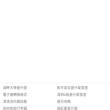
湖畔大學是什麼
和平宣言是什麼意思
電子書轉換格式
深圳b股是什麼意思
清洗洛托姆技能
提分攻略
如何收拾行李箱
採紅菱是什麼