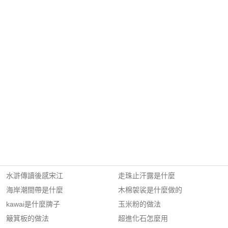
水滸傳讀後感宋江
走珠止汗露是什麼
海岸潮間帶是什麼
木棉袈裟是什麼做的
kawai是什麼牌子
玉米粉的做法
簸箕板的做法
超進化石怎麼用