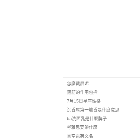
怎麼截屏呢
箍筋的作用包括
7月15日星座性格
沉香屑第一爐香是什麼意思
ba洗面乳是什麼牌子
考雅思要帶什麼
真空泵英文名