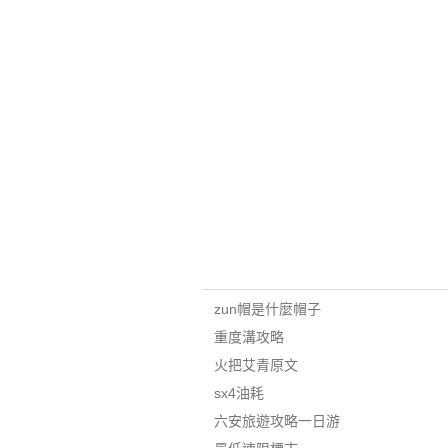
zun帽是什麼帽子
重度溝攻略
火把艾青原文
sx4油耗
六安旅遊攻略一日游