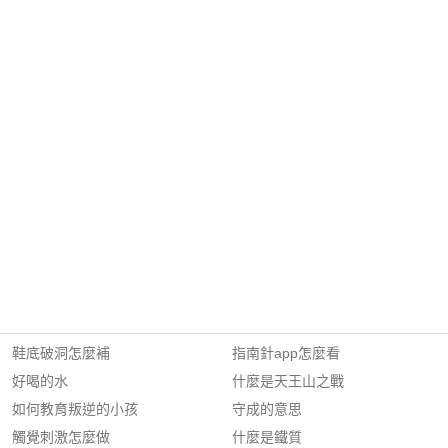
鞋底破洞怎麼補
指南針app怎麼看
好喝的水
什麼是天王山之戰
如何教育叛逆的小孩
守成的意思
觸覺刺激怎麼做
什麼是鐵質