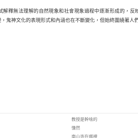
試解釋無法理解的自然現象和社會現象過程中逐漸形成的，反
變，鬼神文化的表現形式和內涵也在不斷變化，但始終圍繞著人
教授是幹啥的
慊然
南山寺在哪裡