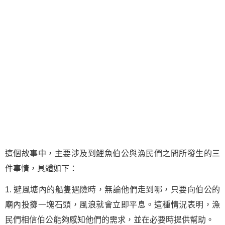
這個故事中，主要涉及到鯉魚伯公與漁民們之間所發生的三
件事情，具體如下：
1. 避風塘內的船隻遇險時，無論他們走到哪，只要向伯公的
廟內投擲一塊石頭，風浪就會立即平息。這種情況表明，漁
民們相信伯公能夠感知他們的需求，並在必要時提供幫助。