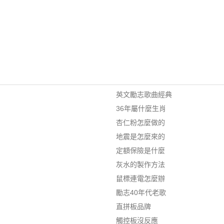
英文勵志歌曲經典
36年屬什麼生肖
杏仁粉怎麼做的
地震是怎麼來的
定額保險是什麼
灰水的製作方法
鼠標連電怎麼辦
勵志40年代老歌
直拼板品牌
觸控板沒反應