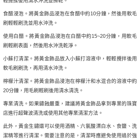
輕搓揉後用清水沖洗並擦乾。
食醋浸泡。將黃金飾品浸泡在食醋中約10分鐘，然後用軟毛
刷輕輕刷洗並用水沖洗。
使用白醋。將黃金飾品浸泡在白醋中約15~20分鐘，用軟毛
刷輕刷表面，然後用水沖洗乾淨。
小蘇打清潔。將黃金飾品放入小蘇打溶液中，輕輕攪拌後用
軟毛刷刷洗，再用清水沖洗。
檸檬汁清潔。將黃金飾品浸泡在檸檬汁和水混合的溶液中約
20分鐘，用毛刷輕刷後用清水清洗。
專業清洗。如果鏽蝕嚴重，建議將黃金飾品拿到專業的珠寶
店進行超聲波清洗或使用其他專業清潔方法。
此外，黃金生鏽還可以使用酒精、六氯酸漂白水、食鹽、洗
潔精等進行清潔。需要注意的是，清潔時應避免使用過於強