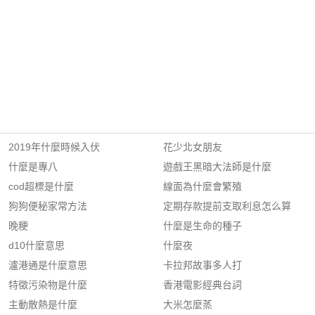
2019年什麼時候入伏
花少北女朋友
什麼是專八
遊戲王黑暗大法師是什麼
cod超標是什麼
線面為什麼會繁殖
狗狗便秘家常方法
定期存款提前支取利息怎么算
晚粳
什麼是生命的種子
d10什麼意思
什麼夜
瀘港通是什麼意思
卡拉邦故事多人打
特徵污染物是什麼
香港電影經典台詞
主動散熱是什麼
大米怎麼蒸