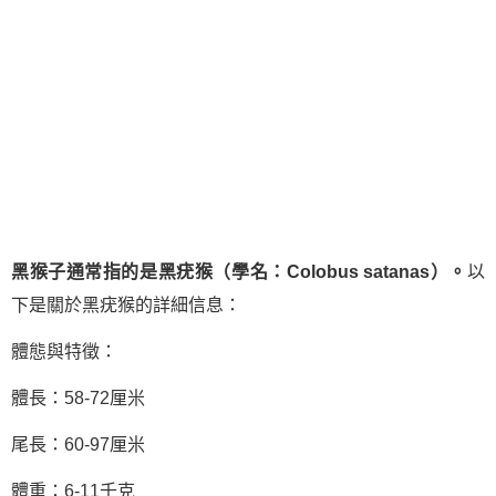
黑猴子通常指的是黑疣猴（學名：Colobus satanas）。
以
下是關於黑疣猴的詳細信息：
體態與特徵：
體長：58-72厘米
尾長：60-97厘米
體重：6-11千克